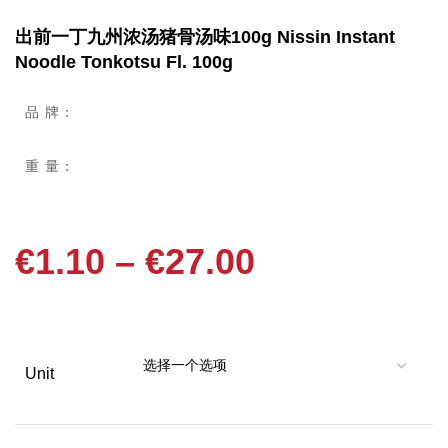
出前一丁九州浓汤猪骨汤味100g Nissin Instant
Noodle Tonkotsu Fl. 100g
品 牌：
重 量：
€
1.10
–
€
27.00
Unit