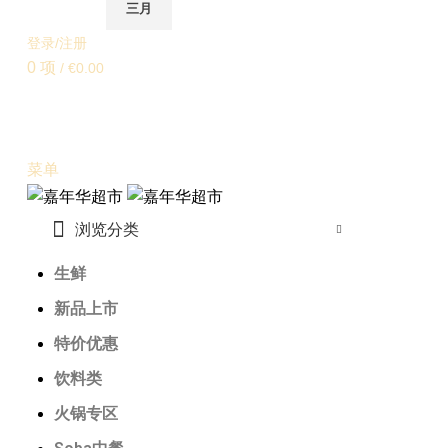
三月
登录/注册
0
项
/
€
0.00
菜单
浏览分类
生鲜
新品上市
特价优惠
饮料类
火锅专区