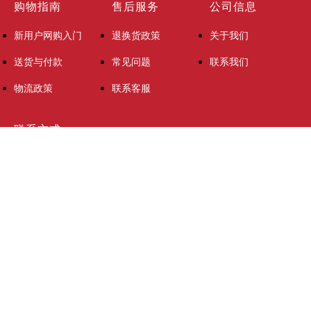
购物指南
售后服务
公司信息
新用户网购入门
退换货政策
关于我们
送货与付款
常见问题
联系我们
物流政策
联系客服
联系方式
15 Upper William Street, Limerick
27 Eyre Street, Galway
061-317113
info@carnivalmarket.ie
Copyright © 2022 Carnival Asia Supermarket All rights
reserved.
商店