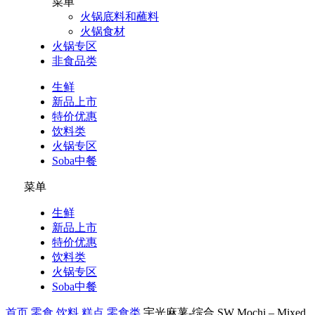
菜单
火锅底料和蘸料
火锅食材
火锅专区
非食品类
生鲜
新品上市
特价优惠
饮料类
火锅专区
Soba中餐
菜单
生鲜
新品上市
特价优惠
饮料类
火锅专区
Soba中餐
首页
零食 饮料 糕点
零食类
宇光麻薯-综合 SW Mochi – Mixed