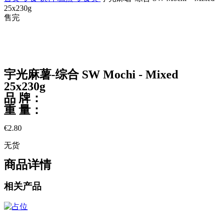
25x230g
售完
售完
点击放大
宇光麻薯-综合 SW Mochi - Mixed
25x230g
品 牌：
重 量：
€
2.80
无货
商品详情
相关产品