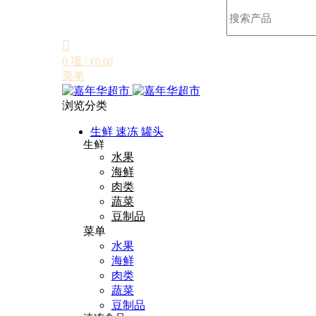
0
项
/
€
0.00
菜单
浏览分类
生鲜 速冻 罐头
生鲜
水果
海鲜
肉类
蔬菜
豆制品
菜单
水果
海鲜
肉类
蔬菜
豆制品