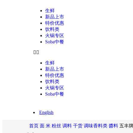
生鲜
新品上市
特价优惠
饮料类
火锅专区
Soba中餐
生鲜
新品上市
特价优惠
饮料类
火锅专区
Soba中餐
English
首页
面 米 粉丝 调料 干货
调味香料类
醬料
五丰牌梨红