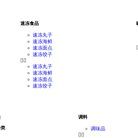
速冻食品
速冻丸子
速冻海鲜
速冻面点
速冻饺子
速冻丸子
速冻海鲜
速冻面点
速冻饺子
类
调料
粉类
调味品