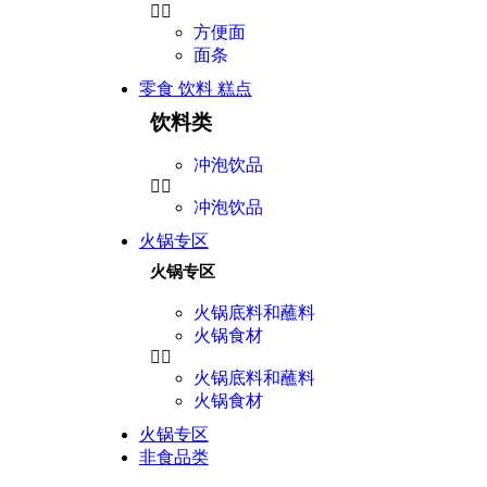
方便面
面条
零食 饮料 糕点
饮料类
冲泡饮品
冲泡饮品
火锅专区
火锅专区
火锅底料和蘸料
火锅食材
火锅底料和蘸料
火锅食材
火锅专区
非食品类