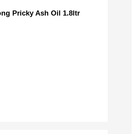
ricky Ash Oil 1.8ltr