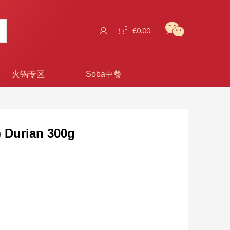
0
€
0.00
火锅专区
Soba中餐
rian 300g