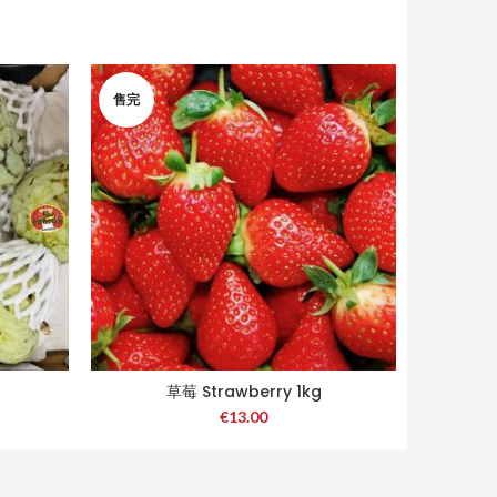
售完
草莓 Strawberry 1kg
€
13.00