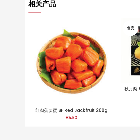
相关产品
售完
秋月梨 S
红肉菠萝蜜 SF Red Jackfruit 200g
€
6.50