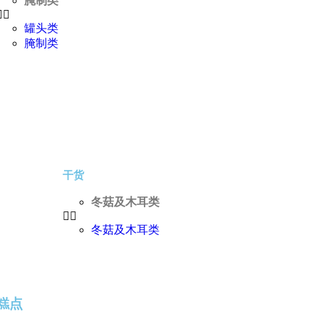
腌制类
罐头类
腌制类
干货
冬菇及木耳类
冬菇及木耳类
糕点