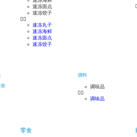
速冻海鲜
速冻面点
速冻饺子
速冻丸子
速冻海鲜
速冻面点
速冻饺子
类
调料
粉类
调味品
调味品
零食