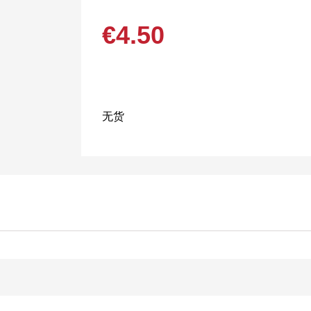
€
4.50
无货