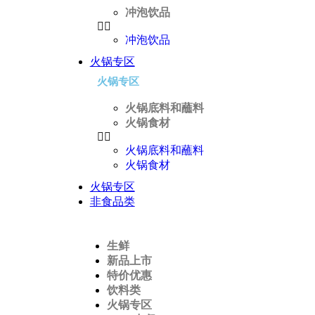
冲泡饮品
冲泡饮品
火锅专区
火锅专区
火锅底料和蘸料
火锅食材
火锅底料和蘸料
火锅食材
火锅专区
非食品类
生鲜
新品上市
特价优惠
饮料类
火锅专区