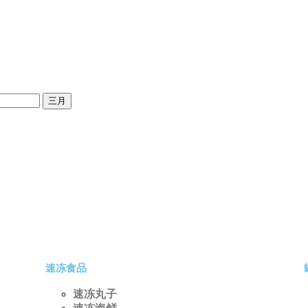
三月
速冻食品
速冻丸子