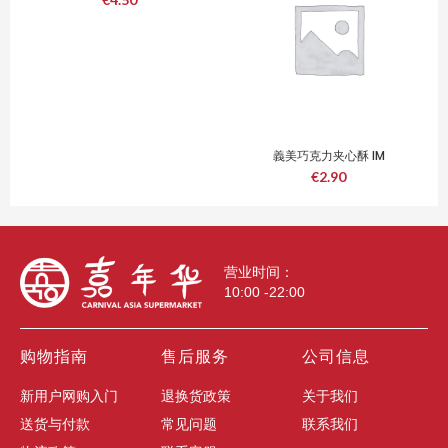
義美巧克力夹心酥 IM
ChocolateWafers 200g
€
2.90
营业时间：
10:00 -22:00
购物指南
售后服务
公司信息
新用户网购入门
退换货政策
关于我们
送货与付款
常见问题
联系我们