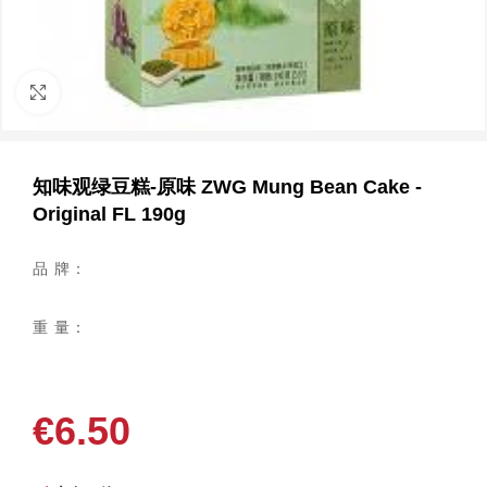
点击放大
知味观绿豆糕-原味 ZWG Mung Bean Cake -
Original FL 190g
品 牌：
重 量：
€
6.50