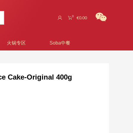
0
€
0.00
火锅专区
Soba中餐
ke-Original 400g