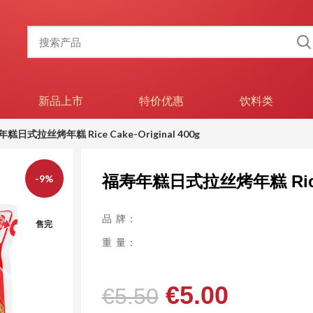
新品上市
特价优惠
饮料类
糕日式拉丝烤年糕 Rice Cake-Original 400g
福寿年糕日式拉丝烤年糕 Rice Ca
-9%
品 牌：
售完
重 量：
€
5.00
€
5.50