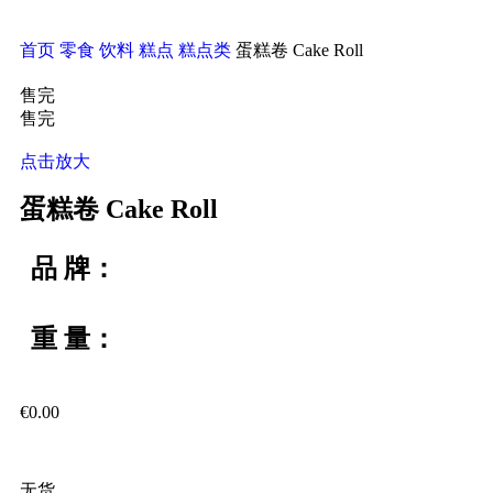
首页
零食 饮料 糕点
糕点类
蛋糕卷 Cake Roll
售完
售完
点击放大
蛋糕卷 Cake Roll
品 牌：
重 量：
€
0.00
无货