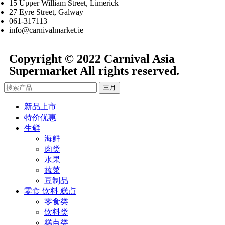
15 Upper William Street, Limerick
27 Eyre Street, Galway
061-317113
info@carnivalmarket.ie
Copyright © 2022 Carnival Asia
Supermarket All rights reserved.
三月
新品上市
特价优惠
生鲜
海鲜
肉类
水果
蔬菜
豆制品
零食 饮料 糕点
零食类
饮料类
糕点类