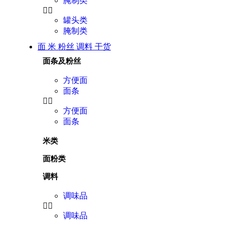
腌制类
罐头类
腌制类
面 米 粉丝 调料 干货
面条及粉丝
方便面
面条
方便面
面条
米类
面粉类
调料
调味品
调味品