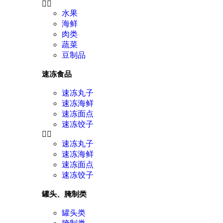
水果
海鲜
肉类
蔬菜
豆制品
速冻食品
速冻丸子
速冻海鲜
速冻面点
速冻饺子
速冻丸子
速冻海鲜
速冻面点
速冻饺子
罐头、腌制类
罐头类