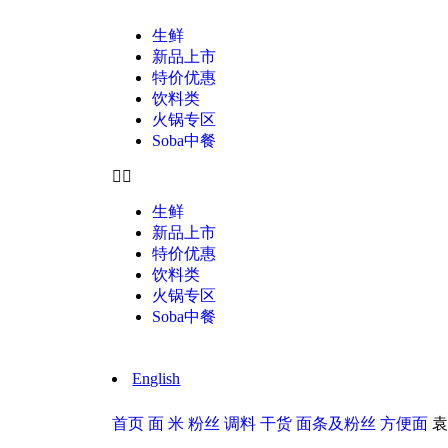
生鲜
新品上市
特价优惠
饮料类
火锅专区
Soba中餐
生鲜
新品上市
特价优惠
饮料类
火锅专区
Soba中餐
English
首页
面 米 粉丝 调料 干货
面条及粉丝
方便面
袁