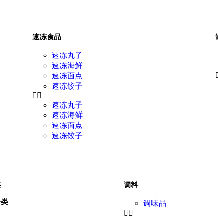
速冻食品
速冻丸子
速冻海鲜
速冻面点
速冻饺子
速冻丸子
速冻海鲜
速冻面点
速冻饺子
类
调料
粉类
调味品