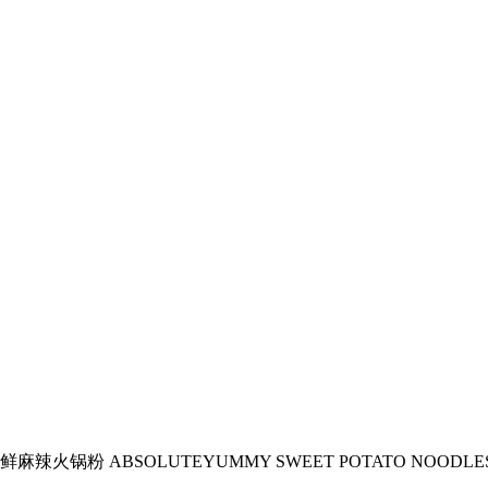
鲜麻辣火锅粉 ABSOLUTEYUMMY SWEET POTATO NOODLES WIT