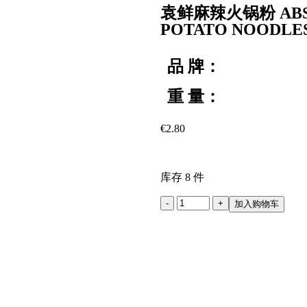
袁鲜麻辣火锅粉 ABS
POTATO NOODLES 
品 牌：
重 量：
€
2.80
库存 8 件
加入购物车