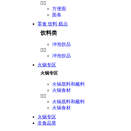
方便面
面条
零食 饮料 糕点
饮料类
冲泡饮品
冲泡饮品
火锅专区
火锅专区
火锅底料和蘸料
火锅食材
火锅底料和蘸料
火锅食材
火锅专区
非食品类