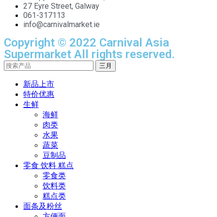
27 Eyre Street, Galway
061-317113
info@carnivalmarket.ie
Copyright © 2022 Carnival Asia
Supermarket All rights reserved.
三月
新品上市
特价优惠
生鲜
海鲜
肉类
水果
蔬菜
豆制品
零食 饮料 糕点
零食类
饮料类
糕点类
面条及粉丝
方便面