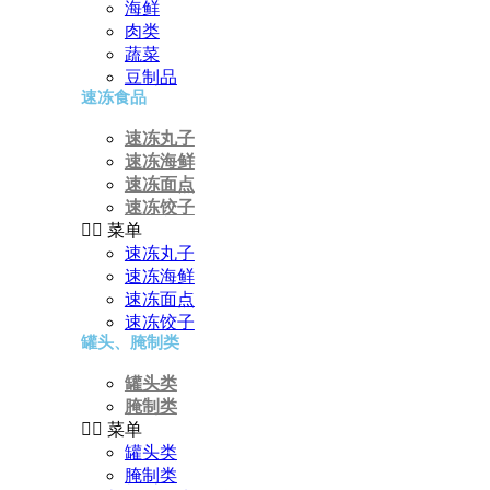
海鲜
肉类
蔬菜
豆制品
速冻食品
速冻丸子
速冻海鲜
速冻面点
速冻饺子
菜单
速冻丸子
速冻海鲜
速冻面点
速冻饺子
罐头、腌制类
罐头类
腌制类
菜单
罐头类
腌制类