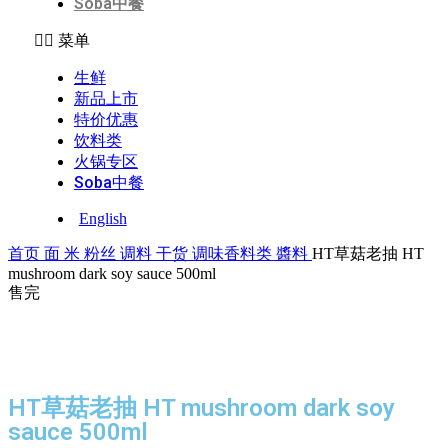
Soba中餐
菜单
生鲜
新品上市
特价优惠
饮料类
火锅专区
Soba中餐
English
首页
面 米 粉丝 调料 干货
调味香料类
醬料
HT草菇老抽 HT
mushroom dark soy sauce 500ml
售完
售完
点击放大
HT草菇老抽 HT mushroom dark soy
sauce 500ml