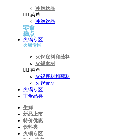
冲泡饮品
菜单
冲泡饮品
零食
糕点
火锅专区
火锅专区
火锅底料和蘸料
火锅食材
菜单
火锅底料和蘸料
火锅食材
火锅专区
非食品类
生鲜
新品上市
特价优惠
饮料类
火锅专区