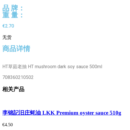
品 牌：
重 量：
€
2.70
无货
商品详情
HT草菇老抽 HT mushroom dark soy sauce 500ml
708360210502
相关产品
李锦記旧庄蚝油 LKK Premium oyster sauce 510g
€
4.50