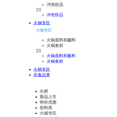
冲泡饮品
冲泡饮品
火锅专区
火锅专区
火锅底料和蘸料
火锅食材
火锅底料和蘸料
火锅食材
火锅专区
非食品类
生鲜
新品上市
特价优惠
饮料类
火锅专区