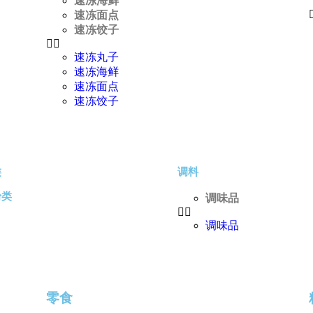
速冻海鲜
速冻面点
速冻饺子
速冻丸子
速冻海鲜
速冻面点
速冻饺子
类
调料
粉类
调味品
调味品
零食