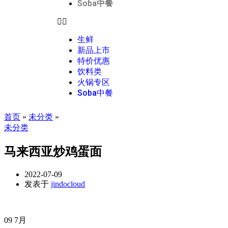
Soba中餐
生鲜
新品上市
特价优惠
饮料类
火锅专区
Soba中餐
首页
»
未分类
»
未分类
马来西亚炒鸡蛋面
2022-07-09
发表于
jindocloud
09
7月