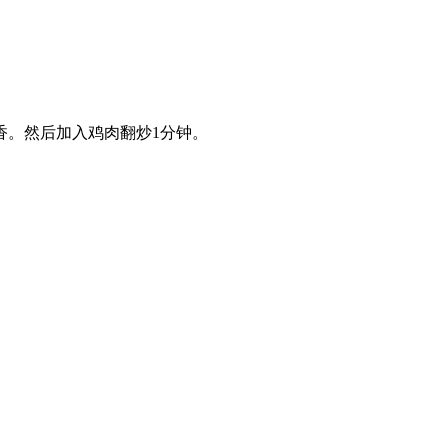
香。然后加入鸡肉翻炒1分钟。